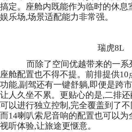
搞定。座舱内既能作为临时的休息
娱乐场,场景适配能力非常强。
瑞虎8L
而除了空间优越带来的一系列好
座舱配置也不得不提。前排提供10
功能,副驾还有一键舒躺,即便是跨
让人久坐不累。更贴心的是,二排还
可以进行独立控制,完全覆盖到了
而14喇叭索尼音响的配置也可以为
视听体验,让旅途更惬意。