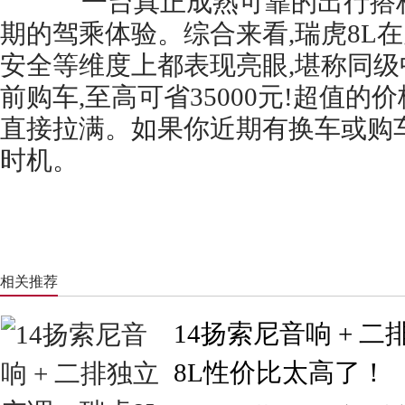
一台真正成熟可靠的出行搭档
期的驾乘体验。综合来看,瑞虎8L
安全等维度上都表现亮眼,堪称同级
前购车,至高可省35000元!超值的
直接拉满。如果你近期有换车或购
时机。
相关推荐
14扬索尼音响 + 
8L性价比太高了！