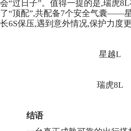
会“过日子”。值得一提的是,瑞虎8
了“顶配”,共配备7个安全气囊——
长6S保压,遇到意外情况,保护力度
星越L
瑞虎8L
结语