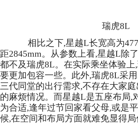
瑞虎8L
相比之下,星越L长宽高为4770*1
距2845mm。从参数上看,星越L除
都不及瑞虎8L。在实际乘坐体验上,
要更加包容一些。此外,瑞虎8L采用
三代同堂的出行需求,不存在大家
的麻烦情况。而星越L是五座布局,
为合适,逢年过节回家看父母,或是
候,在空间和布局方面就难免显得局