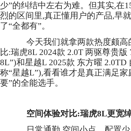
少”的纠结中左右为难。但其实,在1
烈的区间里,真正懂用户的产品,早就
了“全都有”。
今天我们就拿两款热度颇高的
比:瑞虎8L 2024款 2.0T 两驱尊贵
8L”)和星越L 2025款 东方曜 2.0
称“星越L”),看看谁才是真正满足
要”的全能选手。
空间体验对比:瑞虎8L更宽
日常通勤,空间小点、配置少点