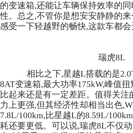
的变速箱,还能让车辆保持效率的同
性。总之,不管你是想安安静静的来
感受一下轻越野的畅快,这款车都会
瑞虎8L
相比之下,星越L搭载的是2.0
8AT变速箱,最大功率175kW,峰值扭矩
比起来还是有一定差距。值得关注的
力上更强,但其经济性却相当出色,W
7.8L/100km,比星越L的8.59L/1
耗还要更低。可以说,瑞虎8L不仅动