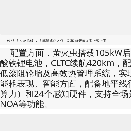
砍3万！BaaS跌破9万！李斌赌命之作！新车 蔚来萤火虫正式上市
配置方面，萤火虫搭载​​105kW后驱电
酸铁锂电池​​，CLTC续航420k
低滚阻轮胎及高效热管理系统，实现
能耗表现。智能方面，配备​​地平线征程
算力）和24个感知硬件，支持全场
NOA等功能。