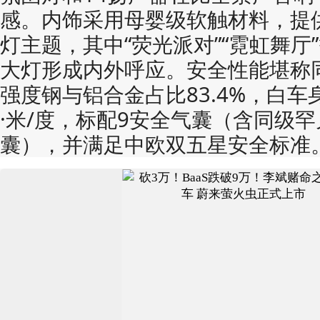
感。内饰采用母婴级软触材料，提
灯主题，其中“荧光派对”“霓虹舞厅
大灯形成内外呼应。安全性能堪称同
强度钢与铝合金占比83.4%​​，白车
·米/度，标配​​9安全气囊​​（含同
囊），并满足中欧双五星安全标准