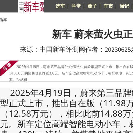
选车
学堂
圈子
车市
游记
选车
新车 蔚来萤火虫
来源：中国新车评测网作者：20230625发布
2025年4月19日，蔚来第三品牌firefly萤火虫首款车型正式上市，推出​​自在版（1
14.88万元的预售价直降近3万元。新车定位高端智能电动小车，​​标配换电、9安全
案。​​BaaS租
2025年4月19日，蔚来第三品牌f
型正式上市，推出​​自在版（11.98万元
（12.58万元）​​，相比此前14.
元。新车定位高端智能电动小车，​​