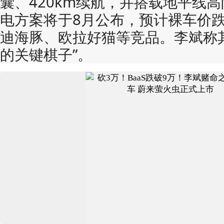
囊、420km续航​​，并搭载地平线高阶
电方案将于8月公布，预计裸车价跌破
迪海豚、欧拉好猫等竞品。李斌称
的关键棋子”。