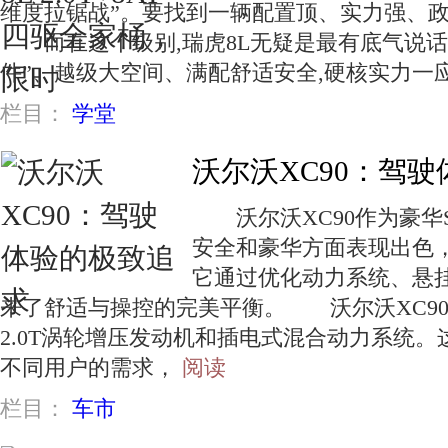
维度拉锯战”。要找到一辆配置顶、实力强、政
而在这个级别,瑞虎8L无疑是最有底气说话
件”、越级大空间、满配舒适安全,硬核实力一
栏目：
学堂
沃尔沃XC90：驾
沃尔沃XC90作为豪华
安全和豪华方面表现出色
它通过优化动力系统、悬
来了舒适与操控的完美平衡。 沃尔沃XC9
2.0T涡轮增压发动机和插电式混合动力系统
不同用户的需求，
阅读
栏目：
车市