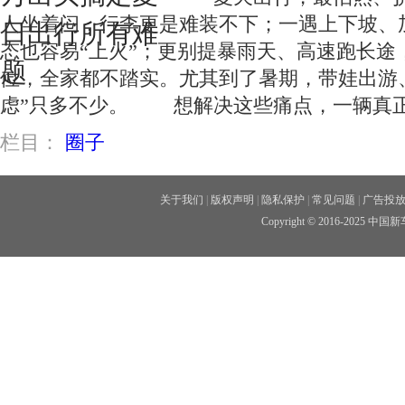
人坐着闷，行李更是难装不下；一遇上下坡、
态也容易“上火”；更别提暴雨天、高速跑长途
位，全家都不踏实。尤其到了暑期，带娃出游
虑”只多不少。 想解决这些痛点，一辆真正
栏目：
圈子
关于我们
|
版权声明
|
隐私保护
|
常见问题
|
广告投
Copyright © 2016-2025