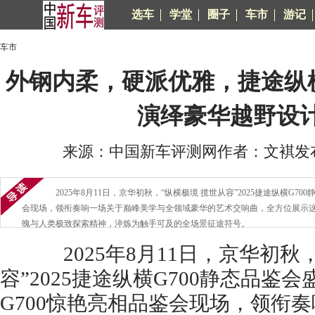
选车
学堂
圈子
车市
游记
车市
外钢内柔，硬派优雅，捷途纵横
演绎豪华越野设
来源：中国新车评测网作者：文褀发布时间
2025年8月11日，京华初秋，“纵横极境 揽世从容”2025捷途纵横G70
会现场，领衔奏响一场关于巅峰美学与全领域豪华的艺术交响曲，全方位展示这
魄与人类极致探索精神，淬炼为触手可及的全场景征途符号。
2025年8月11日，京华初秋，
容”2025捷途纵横G700静态品鉴
G700惊艳亮相品鉴会现场，领衔