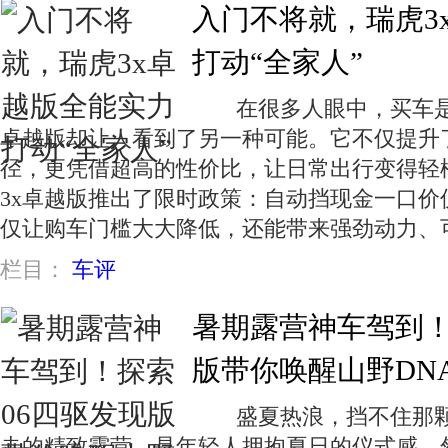
入门不将就，瑞虎3
打动“全家人”
在很多人眼中，买车是一
卓越版却让人看到了另一种可能。它不仅提升
径，更凭借超高的性价比，让日常出行变得
3x卓越版推出了限时政策：自动挡现金一口价仅
仅让购车门槛大大降低，还能带来强劲动力、
栏目：
车评
暑期露营神车驾到！
版带你唤醒山野DN
盛夏热浪，挡不住那颗
走的精致露营，是年轻人拥抱夏日的仪式感。