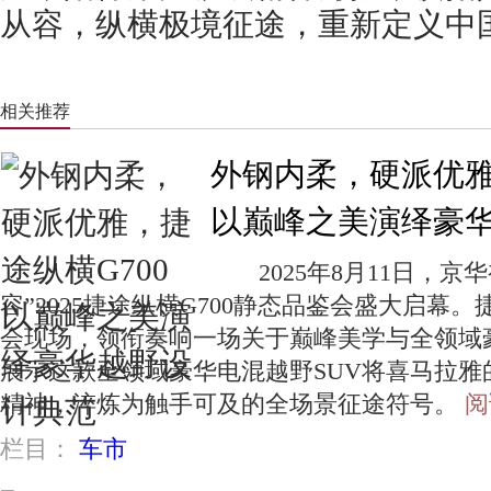
从容，纵横极境征途，重新定义中
相关推荐
外钢内柔，硬派优雅
以巅峰之美演绎豪
2025年8月11日，京华
容”2025捷途纵横G700静态品鉴会盛大启幕。
会现场，领衔奏响一场关于巅峰美学与全领域
展示这款全领域豪华电混越野SUV将喜马拉雅
精神，淬炼为触手可及的全场景征途符号。
阅
栏目：
车市