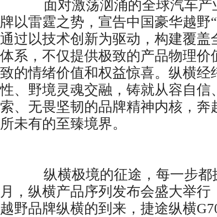
面对激荡汹涌的全球汽车产业
牌以雷霆之势，宣告中国豪华越野“
通过以技术创新为驱动，构建覆盖
体系，不仅提供极致的产品物理价
致的情绪价值和权益惊喜。纵横经
性、野境灵魂交融，铸就从容自信
索、无畏坚韧的品牌精神内核，奔
所未有的至臻境界。
纵横极境的征途，每一步都掷地
月，纵横产品序列发布会盛大举行
越野品牌纵横的到来，捷途纵横G70