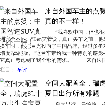
来自外国车主的点赞
真的不一样！
“我喜欢中国，但也很
洲完全不同。”Ben笑着说，真正买车之前，
换车时，他把目光投向了中国品牌。经过多番
瑞虎7高能版。“这台车带给我一种特别的感觉
它真正考虑到了我全部的需求。” 来自法国
栏目：
车评
空间大配置全，瑞虎
夏日出行所有难题
夏天出行，最怕热、挤