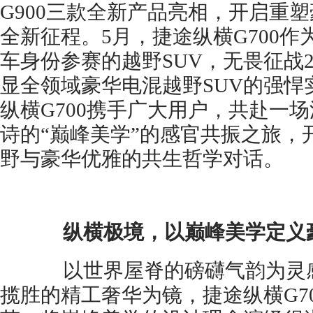
G900三款全新产品亮相，开启重
全新征程。5月，捷途纵横G700
车身份参赛的越野SUV，无畏征战2
显全领域豪华电混越野SUV的强悍
纵横G700携手广大用户，共赴一
诗的“巅峰美学”的感官共振之旅，
野与豪华优雅的共生哲学对话。
纵横极境，以巅峰美学定义
以世界屋脊的磅礴气韵为灵感
揽胜的精工奢华为镜，捷途纵横G7